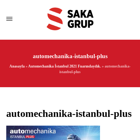
automechanika-istanbul-plus
Anasayfa
»
Automechanika İstanbul 2021 Fuarındaydık.
»
automechanika-
istanbul-plus
automechanika-istanbul-plus