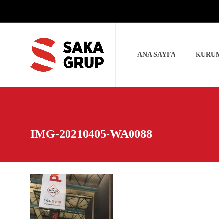
ANA SAYFA
KURU
IMG-20210405-WA0088