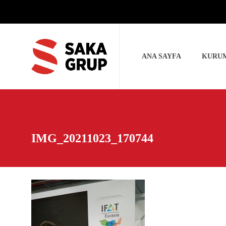
ANA SAYFA
KURU
IMG_20211023_170744